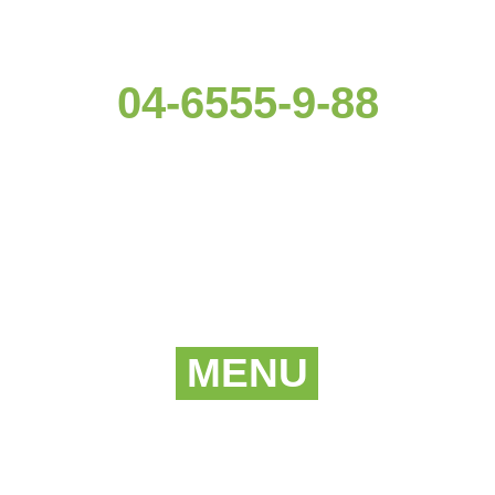
להזמנות ומשלוחים
04-6555-9-88
MENU