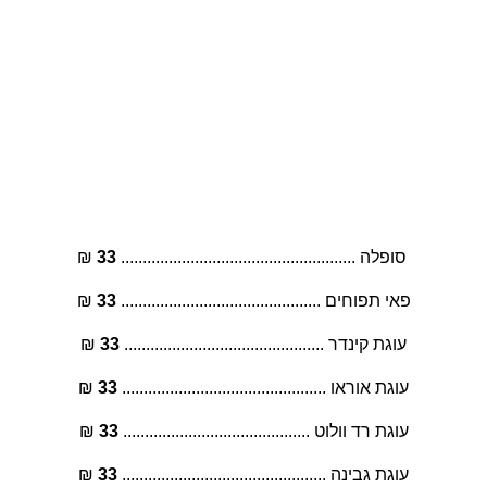
בא לי מתוק
 סופלה ...................................................... 
33
 ₪
פאי תפוחים .............................................. 
33
 ₪
עוגת קינדר .............................................. 
33
 ₪
עוגת אוראו ............................................... 
33
 ₪
עוגת רד וולוט ........................................... 
33
 ₪
עוגת גבינה ............................................... 
33
 ₪