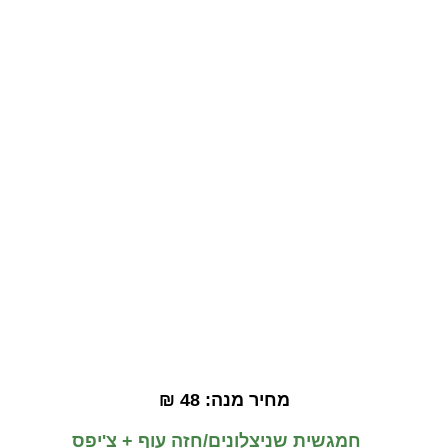
מנת ילדים
מחיר מנה: 48 ₪
    חמגשית שניצלונים/חזה עוף + צ'יפס 