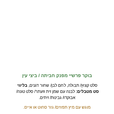
ארוחת בוקר
בוקר פרשיי מפנק חביתה / ביצי עין
סלט קצוץ/ תבולה, לחם לבן/ שחור דגנים, 
בליווי 
סט מטבלים:
 לבנה עם שמן זית וזעתר/ סלט טונה/ 
אבוקדו/ גבינות/ זיתים.
מוגש עם מיץ תפוזים/ גזר סחוט או אייס.