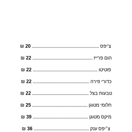
נשנושים
 צ'יפס ......................................................... 
20
 ₪
הום פרייז ................................................... 
22
 ₪
פוטיטו ....................................................... 
22
 ₪
כדורי פירה ................................................ 
22
 ₪
טבעות בצל ................................................ 
22
 ₪
חלומי מטוגן ............................................... 
25
 ₪
מיקס מטוגן ............................................... 
39
 ₪
צ׳יפס ענק ............................................... 
36
 ₪