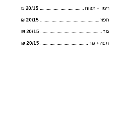
רימון + תפוח ...................................... 
20/15
 ₪
תפוז ................................................... 
20/15
 ₪
גזר ..................................................... 
20/15
 ₪
תפוז + גזר ......................................... 
20/15
 ₪